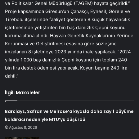
ve Politikalar Genel Müdürlüğü (TAGEM) hayata geçirildi.”
Proje kapsamında Giresun’un Çanakçı, Eynesil, Görele ve
Tirebolu ilçelerinde faaliyet gösteren 8 küçük hayvancılık
işletmesinde yetiştirilen bin baş damızlık Çepni koyunu
koruma altına alındı. Hayvan Genetik Kaynaklarının Yerinde
Korunması ve Geliştirilmesi esasına göre sözleşme
imzalanan 8 işletmeye 2023 yılında ihale yapılacak. “2024
yılında 1.000 baş damızlık Çepni koyunu için toplam 240
bin lira destek ödemesi yapılacak, Koyun başına 240 lira
dahil.”
İlgili Makaleler
Barclays, Safran ve Melrose’a kıyasla daha zayıf büyüme
kaldıracı nedeniyle MTU’yu düşürdü
Ağustos 8, 2026