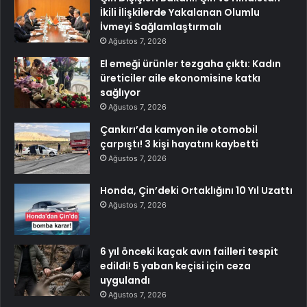
İkili İlişkilerde Yakalanan Olumlu
İvmeyi Sağlamlaştırmalı
Ağustos 7, 2026
El emeği ürünler tezgaha çıktı: Kadın
üreticiler aile ekonomisine katkı
sağlıyor
Ağustos 7, 2026
Çankırı’da kamyon ile otomobil
çarpıştı! 3 kişi hayatını kaybetti
Ağustos 7, 2026
Honda, Çin’deki Ortaklığını 10 Yıl Uzattı
Ağustos 7, 2026
6 yıl önceki kaçak avın failleri tespit
edildi! 5 yaban keçisi için ceza
uygulandı
Ağustos 7, 2026