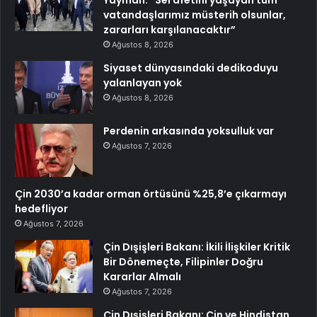
vatandaşlarımız müsterih olsunlar,
zararları karşılanacaktır”
Ağustos 8, 2026
Siyaset dünyasındaki dedikoduyu
yalanlayan yok
Ağustos 8, 2026
Perdenin arkasında yoksulluk var
Ağustos 7, 2026
Çin 2030’a kadar orman örtüsünü %25,8’e çıkarmayı
hedefliyor
Ağustos 7, 2026
Çin Dışişleri Bakanı: İkili İlişkiler Kritik
Bir Dönemeçte, Filipinler Doğru
Kararlar Almalı
Ağustos 7, 2026
Çin Dışişleri Bakanı: Çin ve Hindistan