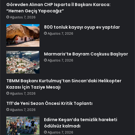
Görevden Alınan CHP Isparta İl Başkanı Karaca:
“Hemen Geçiş Yapacağız”
Ağustos 7, 2026
800 tonluk kayayı oyup ev yaptılar
Ağustos 7, 2026
Marmaris’te Bayram Coşkusu Başlıyor
Ağustos 7, 2026
TBMM Başkanı Kurtulmuş’tan Sincan’daki Helikopter
Kazası İçin Taziye Mesajı
Ağustos 7, 2026
Tff’de Yeni Sezon Öncesi Kritik Toplantı
Ağustos 7, 2026
Edirne Keşan’da temizlik hareketi
ödülsüz kalmadı
Ağustos 7, 2026