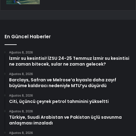
En Güncel Haberler
Ağustos 8, 2026
İzmir su kesintisi! İZSU 24-25 Temmuz İzmir su kesintisi
ne zaman bitecek, sular ne zaman gelecek?
Ağustos 8, 2026
Barclays, Safran ve Melrose’a kıyasla daha zayıf
büyüme kaldıracı nedeniyle MTU’yu düşürdü
Ağustos 8, 2026
Citi, üçüncü çeyrek petrol tahminini yükseltti
Ağustos 8, 2026
Türkiye, Suudi Arabistan ve Pakistan üçlü savunma
anlaşması imzaladı
Ağustos 8, 2026