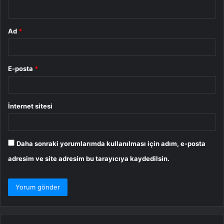
*
Ad
*
E-posta
*
İnternet sitesi
Daha sonraki yorumlarımda kullanılması için adım, e-posta
adresim ve site adresim bu tarayıcıya kaydedilsin.