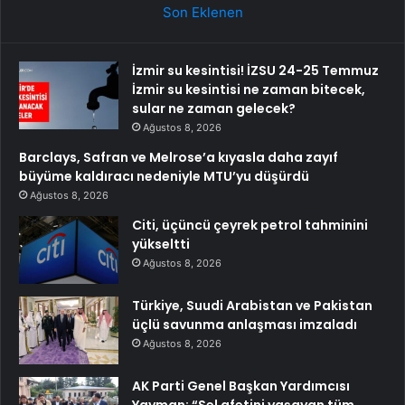
Son Eklenen
İzmir su kesintisi! İZSU 24-25 Temmuz
İzmir su kesintisi ne zaman bitecek,
sular ne zaman gelecek?
Ağustos 8, 2026
Barclays, Safran ve Melrose’a kıyasla daha zayıf
büyüme kaldıracı nedeniyle MTU’yu düşürdü
Ağustos 8, 2026
Citi, üçüncü çeyrek petrol tahminini
yükseltti
Ağustos 8, 2026
Türkiye, Suudi Arabistan ve Pakistan
üçlü savunma anlaşması imzaladı
Ağustos 8, 2026
AK Parti Genel Başkan Yardımcısı
Yayman: “Sel afetini yaşayan tüm