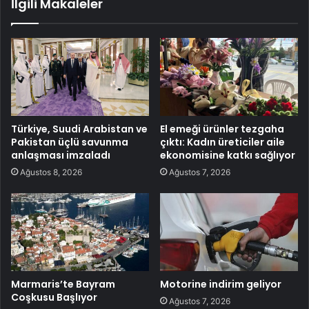
İlgili Makaleler
Türkiye, Suudi Arabistan ve
El emeği ürünler tezgaha
Pakistan üçlü savunma
çıktı: Kadın üreticiler aile
anlaşması imzaladı
ekonomisine katkı sağlıyor
Ağustos 8, 2026
Ağustos 7, 2026
Marmaris’te Bayram
Motorine indirim geliyor
Coşkusu Başlıyor
Ağustos 7, 2026