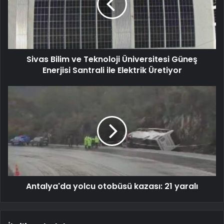
Sivas Bilim ve Teknoloji Üniversitesi Güneş
Enerjisi Santrali ile Elektrik Üretiyor
Antalya'da yolcu otobüsü kazası: 21 yaralı