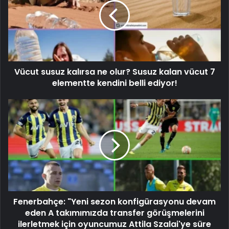
Vücut susuz kalırsa ne olur? Susuz kalan vücut 7
elementte kendini belli ediyor!
Fenerbahçe: "Yeni sezon konfigürasyonu devam
eden A takımımızda transfer görüşmelerini
ilerletmek için oyuncumuz Attila Szalai'ye süre