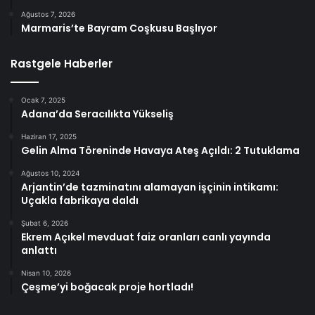
Ağustos 7, 2026
Marmaris’te Bayram Coşkusu Başlıyor
Rastgele Haberler
Ocak 7, 2025
Adana’da Seracılıkta Yükseliş
Haziran 17, 2025
Gelin Alma Töreninde Havaya Ateş Açıldı: 2 Tutuklama
Ağustos 10, 2024
Arjantin’de tazminatını alamayan işçinin intikamı:
Uçakla fabrikaya daldı
Şubat 6, 2026
Ekrem Açıkel mevduat faiz oranları canlı yayında
anlattı
Nisan 10, 2026
Çeşme’yi boğacak proje hortladı!