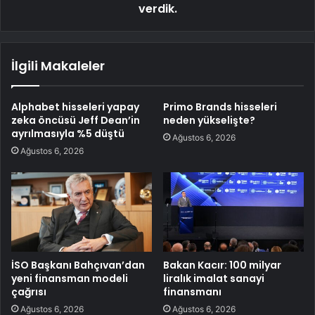
verdik.
İlgili Makaleler
Alphabet hisseleri yapay
Primo Brands hisseleri
zeka öncüsü Jeff Dean’in
neden yükselişte?
ayrılmasıyla %5 düştü
Ağustos 6, 2026
Ağustos 6, 2026
İSO Başkanı Bahçıvan’dan
Bakan Kacır: 100 milyar
yeni finansman modeli
liralık imalat sanayi
çağrısı
finansmanı
Ağustos 6, 2026
Ağustos 6, 2026