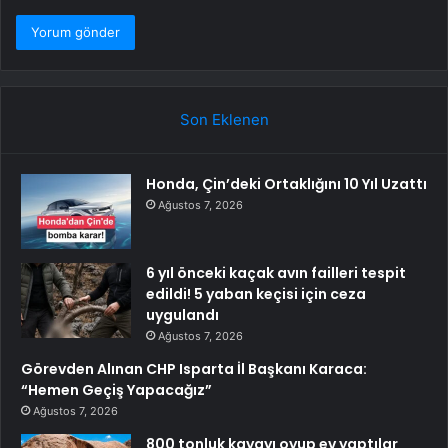
Son Eklenen
Honda, Çin’deki Ortaklığını 10 Yıl Uzattı
Ağustos 7, 2026
6 yıl önceki kaçak avın failleri tespit
edildi! 5 yaban keçisi için ceza
uygulandı
Ağustos 7, 2026
Görevden Alınan CHP Isparta İl Başkanı Karaca:
“Hemen Geçiş Yapacağız”
Ağustos 7, 2026
800 tonluk kayayı oyup ev yaptılar