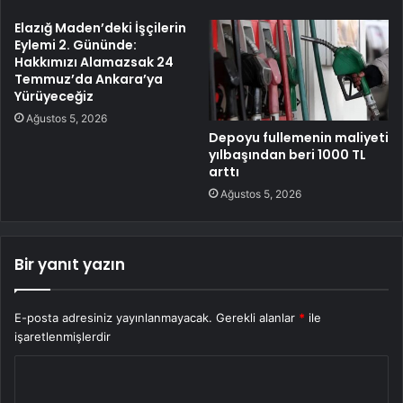
Elazığ Maden’deki İşçilerin
Eylemi 2. Gününde:
Hakkımızı Alamazsak 24
Temmuz’da Ankara’ya
Yürüyeceğiz
Ağustos 5, 2026
Depoyu fullemenin maliyeti
yılbaşından beri 1000 TL
arttı
Ağustos 5, 2026
Bir yanıt yazın
E-posta adresiniz yayınlanmayacak.
Gerekli alanlar
*
ile
işaretlenmişlerdir
Y
o