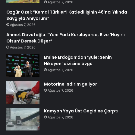
Ağustos 7, 2026
Özgür Özel: “Kemal Türkler’i Katledilişinin 46’ncı Yılında
Saygıyla Anıyorum”
Ağustos 7, 2026
Ahmet Davutoğlu: “Yeni Parti Kuruluyorsa, Bize ‘Hayırlı
Olsun’ Demek Düşer”
Ağustos 7, 2026
Emine Erdoğan’dan ‘Şule: Senin
Hikayen’ dizisine övgü
Ağustos 7, 2026
Motorine indirim geliyor
Ağustos 7, 2026
Kamyon Yaya Üst Geçidine Çarptı
Ağustos 7, 2026