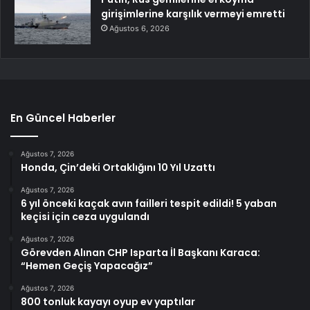
girişimlerine karşılık vermeyi emretti
Ağustos 6, 2026
En Güncel Haberler
Ağustos 7, 2026
Honda, Çin’deki Ortaklığını 10 Yıl Uzattı
Ağustos 7, 2026
6 yıl önceki kaçak avın failleri tespit edildi! 5 yaban
keçisi için ceza uygulandı
Ağustos 7, 2026
Görevden Alınan CHP Isparta İl Başkanı Karaca:
“Hemen Geçiş Yapacağız”
Ağustos 7, 2026
800 tonluk kayayı oyup ev yaptılar