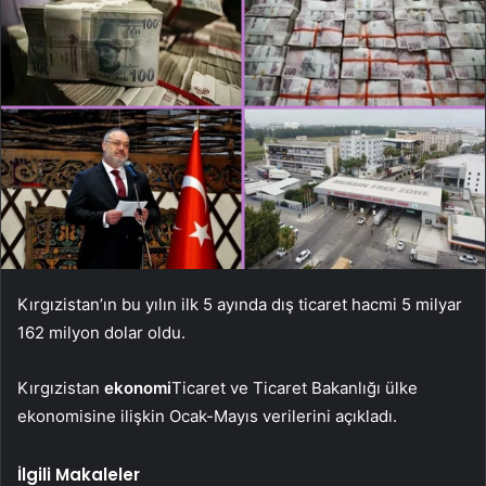
Kırgızistan’ın bu yılın ilk 5 ayında dış ticaret hacmi 5 milyar
162 milyon dolar oldu.
Kırgızistan
ekonomi
Ticaret ve Ticaret Bakanlığı ülke
ekonomisine ilişkin Ocak-Mayıs verilerini açıkladı.
İlgili Makaleler