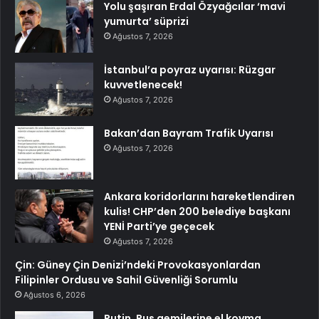
Yolu şaşıran Erdal Özyağcılar ‘mavi
yumurta’ süprizi
Ağustos 7, 2026
İstanbul’a poyraz uyarısı: Rüzgar
kuvvetlenecek!
Ağustos 7, 2026
Bakan’dan Bayram Trafik Uyarısı
Ağustos 7, 2026
Ankara koridorlarını hareketlendiren
kulis! CHP’den 200 belediye başkanı
YENİ Parti’ye geçecek
Ağustos 7, 2026
Çin: Güney Çin Denizi’ndeki Provokasyonlardan
Filipinler Ordusu ve Sahil Güvenliği Sorumlu
Ağustos 6, 2026
Putin, Rus gemilerine el koyma