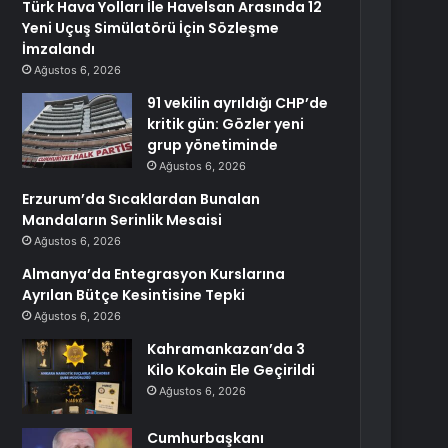
Türk Hava Yolları İle Havelsan Arasında 12
Yeni Uçuş Simülatörü İçin Sözleşme
İmzalandı
Ağustos 6, 2026
91 vekilin ayrıldığı CHP’de
kritik gün: Gözler yeni
grup yönetiminde
Ağustos 6, 2026
Erzurum’da Sıcaklardan Bunalan
Mandaların Serinlik Mesaisi
Ağustos 6, 2026
Almanya’da Entegrasyon Kurslarına
Ayrılan Bütçe Kesintisine Tepki
Ağustos 6, 2026
Kahramankazan’da 3
Kilo Kokain Ele Geçirildi
Ağustos 6, 2026
Cumhurbaşkanı