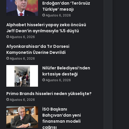
Erdoğan’dan ‘Terörsüz
Türkiye’ mesajı
Ağustos 6, 2026
Alphabet hisseleri yapay zeka öncüsü
Jeff Dean’in ayrılmasıyla %5 düştü
Ağustos 6, 2026
Afyonkarahisar’da Tır Dorsesi
Kamyonetin Üzerine Devrildi
Ağustos 6, 2026
Nilüfer Belediyesi’nden
kırtasiye desteği
Ağustos 6, 2026
Primo Brands hisseleri neden yükselişte?
Ağustos 6, 2026
İSO Başkanı
Bahçıvan’dan yeni
finansman modeli
çağrısı