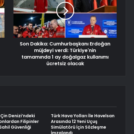
Son Dakika: Cumhurbaşkanı Erdoğan
müjdeyi verdi: Türkiye'nin
tamamında 1 ay doğalgaz kullanımı
ücretsiz olacak
 Çin Denizi’ndeki
Türk Hava Yolları İle Havelsan
nlardan Filipinler
Arasında 12 Yeni Uçuş
Sahil Güvenliği
Simülatörü İçin Sözleşme
İmzalandı