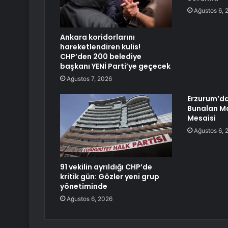
Ağustos 6, 
Ankara koridorlarını
hareketlendiren kulis!
CHP’den 200 belediye
başkanı YENİ Parti’ye geçecek
Ağustos 7, 2026
Erzurum’da
Bunalan Ma
Mesaisi
Ağustos 6, 
91 vekilin ayrıldığı CHP’de
kritik gün: Gözler yeni grup
yönetiminde
Ağustos 6, 2026