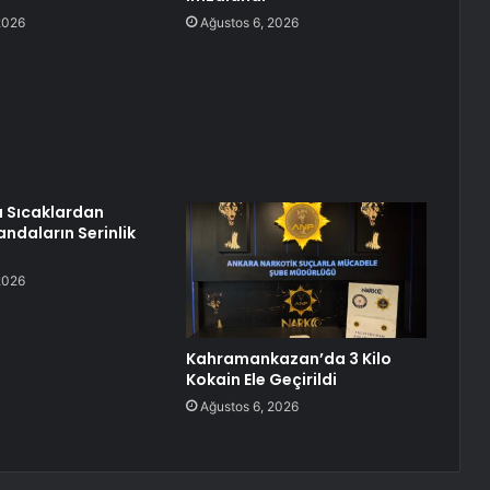
2026
Ağustos 6, 2026
 Sıcaklardan
ndaların Serinlik
2026
Kahramankazan’da 3 Kilo
Kokain Ele Geçirildi
Ağustos 6, 2026