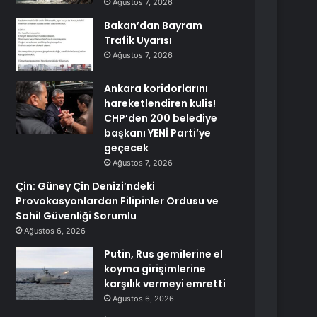
Ağustos 7, 2026
Bakan’dan Bayram
Trafik Uyarısı
Ağustos 7, 2026
Ankara koridorlarını
hareketlendiren kulis!
CHP’den 200 belediye
başkanı YENİ Parti’ye
geçecek
Ağustos 7, 2026
Çin: Güney Çin Denizi’ndeki
Provokasyonlardan Filipinler Ordusu ve
Sahil Güvenliği Sorumlu
Ağustos 6, 2026
Putin, Rus gemilerine el
koyma girişimlerine
karşılık vermeyi emretti
Ağustos 6, 2026