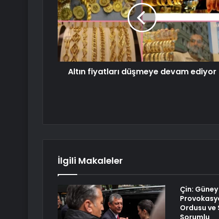
Altın fiyatları düşmeye devam ediyor
İlgili Makaleler
Çin: Güney
Provokasyo
Ordusu ve 
Sorumlu