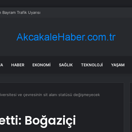
 Bayram Trafik Uyarısı
FA
HABER
EKONOMI
SAĞLIK
TEKNOLOJI
YAŞAM
iversitesi ve çevresinin sit alanı statüsü değişmeyecek
tti: Boğaziçi