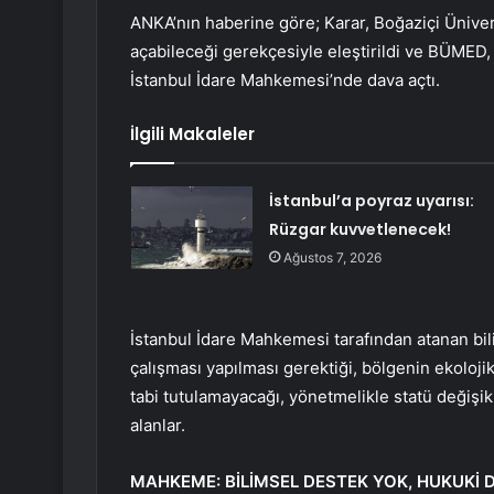
ANKA’nın haberine göre; Karar, Boğaziçi Üniver
açabileceği gerekçesiyle eleştirildi ve BÜMED, Ç
İstanbul İdare Mahkemesi’nde dava açtı.
İlgili Makaleler
İstanbul’a poyraz uyarısı:
Rüzgar kuvvetlenecek!
Ağustos 7, 2026
İstanbul İdare Mahkemesi tarafından atanan bilir
çalışması yapılması gerektiği, bölgenin ekoloji
tabi tutulamayacağı, yönetmelikle statü değişik
alanlar.
MAHKEME: BİLİMSEL DESTEK YOK, HUKUKİ D