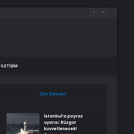
İLETIŞIM
Son Eklenen
İstanbul’a poyraz
uyarısı: Rüzgar
kuvvetlenecek!