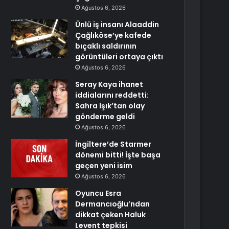
Ağustos 6, 2026
Ünlü iş insanı Alaaddin
Çağlıköse’ye kafede
bıçaklı saldırının
görüntüleri ortaya çıktı
Ağustos 6, 2026
Seray Kaya ihanet
iddialarını reddetti:
Sahra Işık’tan olay
gönderme geldi
Ağustos 6, 2026
İngiltere’de Starmer
dönemi bitti! İşte başa
geçen yeni isim
Ağustos 6, 2026
Oyuncu Esra
Dermancıoğlu’ndan
dikkat çeken Haluk
Levent tepkisi