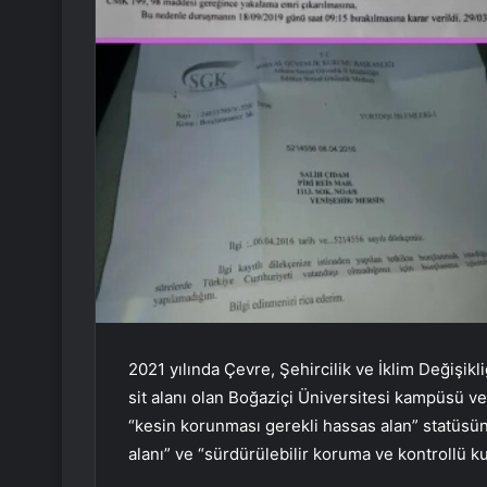
2021 yılında Çevre, Şehircilik ve İklim Değişikl
sit alanı olan Boğaziçi Üniversitesi kampüsü v
“kesin korunması gerekli hassas alan” statüsünde
alanı” ve “sürdürülebilir koruma ve kontrollü k