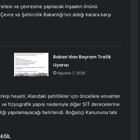
sitesi ve çevresine yapılacak inşaatın önünü
evre ve Şehircilik Bakanlığı’nın aldığı karara karşı
Bakan’dan Bayram Trafik
Uyarısı
Ağustos 7, 2026
kişi heyeti; Alandaki şehitlikler için öncelikle envanter
k ve fizyografik yapısı nedeniyle diğer SİT derecelerine
liği yapılamayacağı belirlendi. Boğaziçi Kanununa tabi
EĞİL