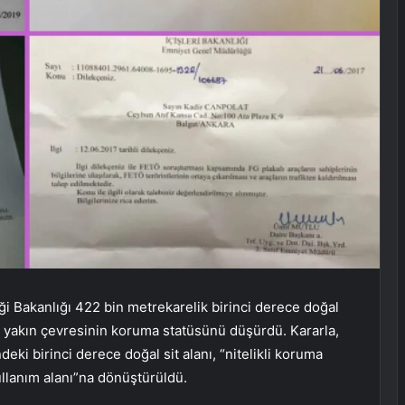
iği Bakanlığı 422 bin metrekarelik birinci derece doğal
e yakın çevresinin koruma statüsünü düşürdü. Kararla,
ki birinci derece doğal sit alanı, “nitelikli koruma
ullanım alanı”na dönüştürüldü.