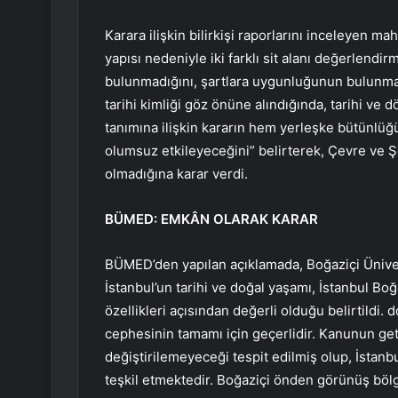
Karara ilişkin bilirkişi raporlarını inceleyen m
yapısı nedeniyle iki farklı sit alanı değerlendi
bulunmadığını, şartlara uygunluğunun bulunmadı
tarihi kimliği göz önüne alındığında, tarihi ve d
tanımına ilişkin kararın hem yerleşke bütünlü
olumsuz etkileyeceğini” belirterek, Çevre ve Ş
olmadığına karar verdi.
BÜMED: EMKÂN OLARAK KARAR
BÜMED’den yapılan açıklamada, Boğaziçi Üniver
İstanbul’un tarihi ve doğal yaşamı, İstanbul Boğaz
özellikleri açısından değerli olduğu belirtildi
cephesinin tamamı için geçerlidir. Kanunun ge
değiştirilemeyeceği tespit edilmiş olup, İstanbu
teşkil etmektedir. Boğaziçi önden görünüş b