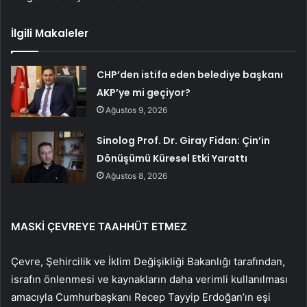
İlgili Makaleler
CHP’den istifa eden belediye başkanı
AKP’ye mi geçiyor?
Ağustos 9, 2026
Sinolog Prof. Dr. Giray Fidan: Çin’in
Dönüşümü Küresel Etki Yarattı
Ağustos 8, 2026
MASKİ ÇEVREYE TAAHHÜT ETMEZ
Çevre, Şehircilik ve İklim Değişikliği Bakanlığı tarafından,
israfın önlenmesi ve kaynakların daha verimli kullanılması
amacıyla Cumhurbaşkanı Recep Tayyip Erdoğan’ın eşi