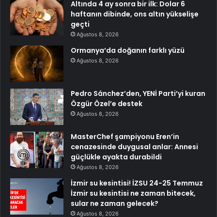
Altında 4 ay sonra bir ilk: Dolar 6
haftanın dibinde, ons altın yükselişe
geçti
Ağustos 8, 2026
Ormanya’da doğanın farklı yüzü
Ağustos 8, 2026
Pedro Sánchez’den, YENİ Parti’yi kuran
Özgür Özel’e destek
Ağustos 8, 2026
MasterChef şampiyonu Eren’in
cenazesinde duygusal anlar: Annesi
güçlükle ayakta durabildi
Ağustos 8, 2026
İzmir su kesintisi! İZSU 24-25 Temmuz
İzmir su kesintisi ne zaman bitecek,
sular ne zaman gelecek?
Ağustos 8, 2026