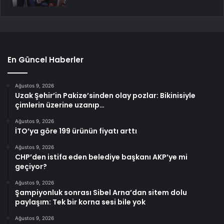
En Güncel Haberler
Ağustos 9, 2026
Uzak Şehir’in Pakize’sinden olay pozlar: Bikinisiyle
çimlerin üzerine uzanıp…
Ağustos 9, 2026
İTO’ya göre 199 ürünün fiyatı arttı
Ağustos 9, 2026
CHP’den istifa eden belediye başkanı AKP’ye mi
geçiyor?
Ağustos 9, 2026
Şampiyonluk sonrası Sibel Arna’dan sitem dolu
paylaşım: Tek bir korna sesi bile yok
Ağustos 9, 2026