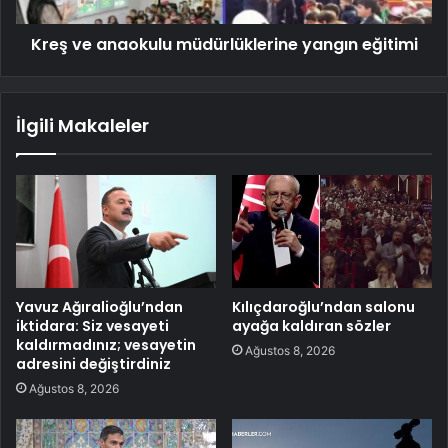
Kreş ve anaokulu müdürlüklerine yangın eğitimi
İlgili Makaleler
Yavuz Ağıralioğlu’ndan
Kılıçdaroğlu’ndan salonu
iktidara: Siz vesayeti
ayağa kaldıran sözler
kaldırmadınız; vesayetin
Ağustos 8, 2026
adresini değiştirdiniz
Ağustos 8, 2026