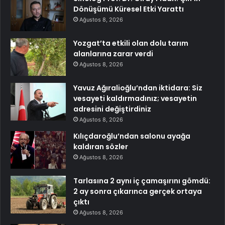
Dönüşümü Küresel Etki Yarattı
Ağustos 8, 2026
Yozgat’ta etkili olan dolu tarım
alanlarına zarar verdi
Ağustos 8, 2026
Yavuz Ağıralioğlu’ndan iktidara: Siz
vesayeti kaldırmadınız; vesayetin
adresini değiştirdiniz
Ağustos 8, 2026
Kılıçdaroğlu’ndan salonu ayağa
kaldıran sözler
Ağustos 8, 2026
Tarlasına 2 aynı iç çamaşırını gömdü:
2 ay sonra çıkarınca gerçek ortaya
çıktı
Ağustos 8, 2026