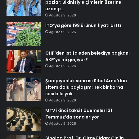
pozlar: Bikinisiyle çimlerin üzerine
uzanıp…
Ağustos 9, 2026
İTO’ya göre 199 ürünün fiyatı arttı
Ağustos 9, 2026
CHP’den istifa eden belediye başkanı
AKP’ye mi geçiyor?
Ağustos 9, 2026
Şampiyonluk sonrası Sibel Arna’dan
sitem dolu paylaşım: Tek bir korna
sesi bile yok
Ağustos 9, 2026
MTV ikinci taksit ödemeleri 31
Temmuz’da sona eriyor
Ağustos 9, 2026
Sinolog Prof. Dr. Giray Fidan: Çin’in