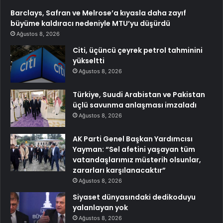
Barclays, Safran ve Melrose’a kıyasla daha zayıf
büyüme kaldıracı nedeniyle MTU’yu düşürdü
Ağustos 8, 2026
Citi, üçüncü çeyrek petrol tahminini
yükseltti
Ağustos 8, 2026
Türkiye, Suudi Arabistan ve Pakistan
üçlü savunma anlaşması imzaladı
Ağustos 8, 2026
AK Parti Genel Başkan Yardımcısı
Yayman: “Sel afetini yaşayan tüm
vatandaşlarımız müsterih olsunlar,
zararları karşılanacaktır”
Ağustos 8, 2026
Siyaset dünyasındaki dedikoduyu
yalanlayan yok
Ağustos 8, 2026