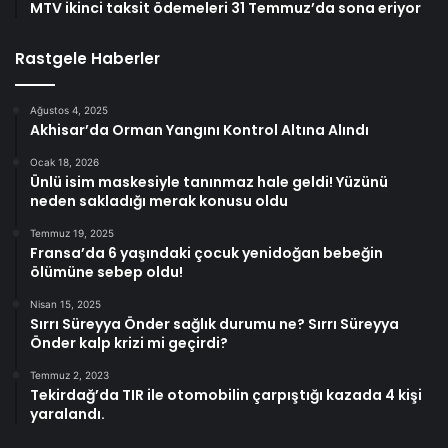
MTV ikinci taksit ödemeleri 31 Temmuz’da sona eriyor
Rastgele Haberler
Ağustos 4, 2025
Akhisar’da Orman Yangını Kontrol Altına Alındı
Ocak 18, 2026
Ünlü isim maskesiyle tanınmaz hale geldi! Yüzünü
neden sakladığı merak konusu oldu
Temmuz 19, 2025
Fransa’da 6 yaşındaki çocuk yenidoğan bebeğin
ölümüne sebep oldu!
Nisan 15, 2025
Sırrı Süreyya Önder sağlık durumu ne? Sırrı Süreyya
Önder kalp krizi mi geçirdi?
Temmuz 2, 2023
Tekirdağ’da TIR ile otomobilin çarpıştığı kazada 4 kişi
yaralandı.