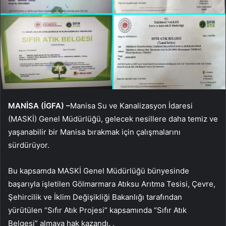
MANİSA (İGFA) –
Manisa Su ve Kanalizasyon İdaresi
(MASKİ) Genel Müdürlüğü, gelecek nesillere daha temiz ve
yaşanabilir bir Manisa bırakmak için çalışmalarını
sürdürüyor.
Bu kapsamda MASKİ Genel Müdürlüğü bünyesinde
başarıyla işletilen Gölmarmara Atıksu Arıtma Tesisi, Çevre,
Şehircilik ve İklim Değişikliği Bakanlığı tarafından
yürütülen “Sıfır Atık Projesi” kapsamında “Sıfır Atık
Belgesi” almaya hak kazandı. .