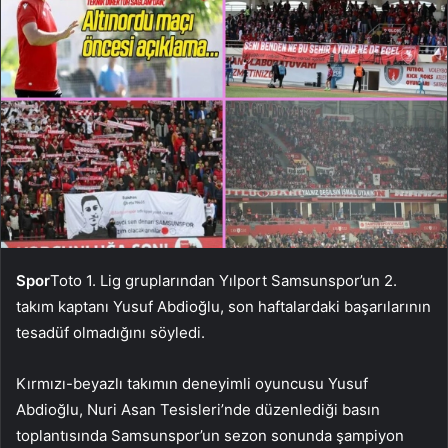
Spor
Toto 1. Lig gruplarından Yılport Samsunspor’un 2.
takım kaptanı Yusuf Abdioğlu, son haftalardaki başarılarının
tesadüf olmadığını söyledi.
Kırmızı-beyazlı takımın deneyimli oyuncusu Yusuf
Abdioğlu, Nuri Asan Tesisleri’nde düzenlediği basın
toplantısında Samsunspor’un sezon sonunda şampiyon