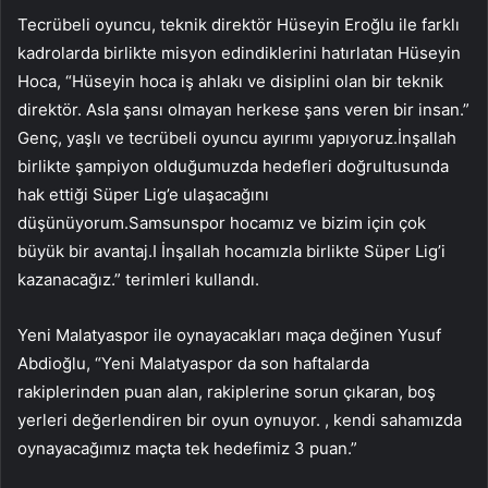
Tecrübeli oyuncu, teknik direktör Hüseyin Eroğlu ile farklı
kadrolarda birlikte misyon edindiklerini hatırlatan Hüseyin
Hoca, “Hüseyin hoca iş ahlakı ve disiplini olan bir teknik
direktör. Asla şansı olmayan herkese şans veren bir insan.”
Genç, yaşlı ve tecrübeli oyuncu ayırımı yapıyoruz.İnşallah
birlikte şampiyon olduğumuzda hedefleri doğrultusunda
hak ettiği Süper Lig’e ulaşacağını
düşünüyorum.Samsunspor hocamız ve bizim için çok
büyük bir avantaj.I İnşallah hocamızla birlikte Süper Lig’i
kazanacağız.” terimleri kullandı.
Yeni Malatyaspor ile oynayacakları maça değinen Yusuf
Abdioğlu, “Yeni Malatyaspor da son haftalarda
rakiplerinden puan alan, rakiplerine sorun çıkaran, boş
yerleri değerlendiren bir oyun oynuyor. , kendi sahamızda
oynayacağımız maçta tek hedefimiz 3 puan.”