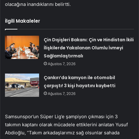
olacağına inandıklarını belirtti.
İlgili Makaleler
Çin Dışişleri Bakanı: Çin ve Hindistan İkili
İlişkilerde Yakalanan Olumlu İvmeyi
Sağlamlaştırmalı
Ağustos 7, 2026
Çankırı’da kamyon ile otomobil
çarpıştı! 3 kişi hayatını kaybetti
Ağustos 7, 2026
Samsunspor’un Süper Lig’e şampiyon çıkması için 3
takımın kaptanı olarak mücadele ettiklerini anlatan Yusuf
Abdioğlu, “Takım arkadaşlarımız sağ olsunlar sahada