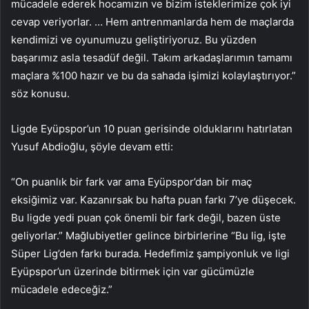
mücadele ederek hocamızın ve bizim isteklerimize çok iyi
cevap veriyorlar. … Hem antrenmanlarda hem de maçlarda
kendimizi ve oyunumuzu geliştiriyoruz. Bu yüzden
başarımız asla tesadüf değil. Takım arkadaşlarımın tamamı
maçlara %100 hazır ve bu da sahada işimizi kolaylaştırıyor.”
söz konusu.
Ligde Eyüpspor’un 10 puan gerisinde olduklarını hatırlatan
Yusuf Abdioğlu, şöyle devam etti:
“On puanlık bir fark var ama Eyüpspor’dan bir maç
eksiğimiz var. Kazanırsak bu hafta puan farkı 7’ye düşecek.
Bu ligde yedi puan çok önemli bir fark değil, bazen üste
geliyorlar.” Mağlubiyetler gelince birbirlerine “Bu lig, işte
Süper Lig’den farkı burada. Hedefimiz şampiyonluk ve ligi
Eyüpspor’un üzerinde bitirmek için var gücümüzle
mücadele edeceğiz.”