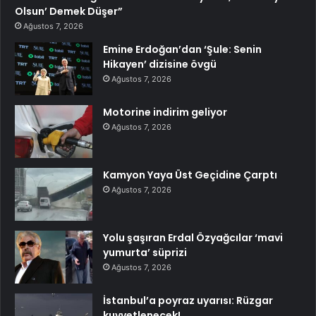
Olsun’ Demek Düşer”
Ağustos 7, 2026
Emine Erdoğan’dan ‘Şule: Senin
Hikayen’ dizisine övgü
Ağustos 7, 2026
Motorine indirim geliyor
Ağustos 7, 2026
Kamyon Yaya Üst Geçidine Çarptı
Ağustos 7, 2026
Yolu şaşıran Erdal Özyağcılar ‘mavi
yumurta’ süprizi
Ağustos 7, 2026
İstanbul’a poyraz uyarısı: Rüzgar
kuvvetlenecek!