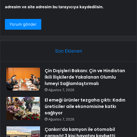
adresim ve site adresim bu tarayıcıya kaydedilsin.
Son Eklenen
Çin Dışişleri Bakanı: Çin ve Hindistan
İkili İlişkilerde Yakalanan Olumlu
İvmeyi Sağlamlaştırmalı
Ağustos 7, 2026
El emeği ürünler tezgaha çıktı: Kadın
üreticiler aile ekonomisine katkı
sağlıyor
Ağustos 7, 2026
Çankırı’da kamyon ile otomobil
çarpıştı! 3 kişi hayatını kaybetti