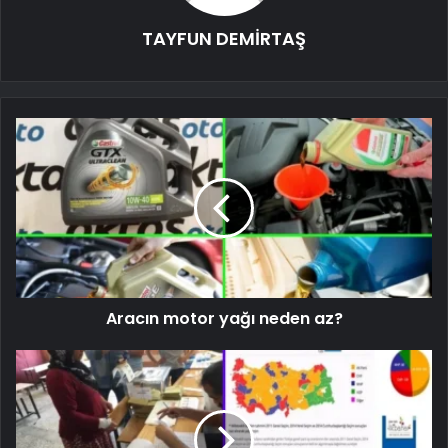
TAYFUN DEMİRTAŞ
Aracın motor yağı neden az?