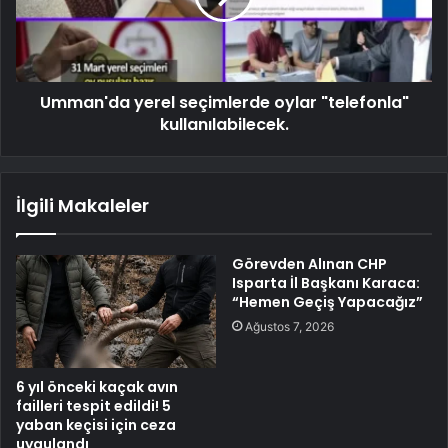
Umman'da yerel seçimlerde oylar "telefonla"
kullanılabilecek.
İlgili Makaleler
Görevden Alınan CHP
Isparta İl Başkanı Karaca:
“Hemen Geçiş Yapacağız”
Ağustos 7, 2026
6 yıl önceki kaçak avın
failleri tespit edildi! 5
yaban keçisi için ceza
uygulandı