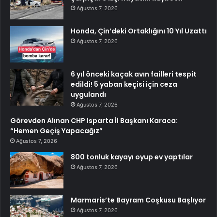
Ağustos 7, 2026
Honda, Çin’deki Ortaklığını 10 Yıl Uzattı
Ağustos 7, 2026
6 yıl önceki kaçak avın failleri tespit
edildi! 5 yaban keçisi için ceza
uygulandı
Ağustos 7, 2026
Görevden Alınan CHP Isparta İl Başkanı Karaca:
“Hemen Geçiş Yapacağız”
Ağustos 7, 2026
800 tonluk kayayı oyup ev yaptılar
Ağustos 7, 2026
Marmaris’te Bayram Coşkusu Başlıyor
Ağustos 7, 2026