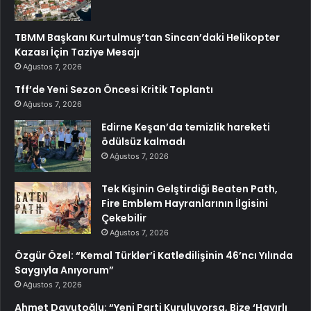
TBMM Başkanı Kurtulmuş’tan Sincan’daki Helikopter
Kazası İçin Taziye Mesajı
Ağustos 7, 2026
Tff’de Yeni Sezon Öncesi Kritik Toplantı
Ağustos 7, 2026
Edirne Keşan’da temizlik hareketi
ödülsüz kalmadı
Ağustos 7, 2026
Tek Kişinin Gelştirdiği Beaten Path,
Fire Emblem Hayranlarının İlgisini
Çekebilir
Ağustos 7, 2026
Özgür Özel: “Kemal Türkler’i Katledilişinin 46’ncı Yılında
Saygıyla Anıyorum”
Ağustos 7, 2026
Ahmet Davutoğlu: “Yeni Parti Kuruluyorsa, Bize ‘Hayırlı