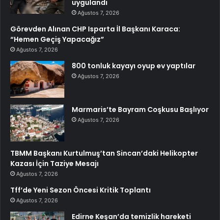
uygulandı
Ağustos 7, 2026
Görevden Alınan CHP Isparta İl Başkanı Karaca:
“Hemen Geçiş Yapacağız”
Ağustos 7, 2026
800 tonluk kayayı oyup ev yaptılar
Ağustos 7, 2026
Marmaris’te Bayram Coşkusu Başlıyor
Ağustos 7, 2026
TBMM Başkanı Kurtulmuş’tan Sincan’daki Helikopter
Kazası İçin Taziye Mesajı
Ağustos 7, 2026
Tff’de Yeni Sezon Öncesi Kritik Toplantı
Ağustos 7, 2026
Edirne Keşan’da temizlik hareketi