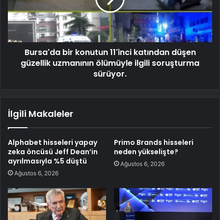
Bursa'da bir konutun 11'inci katından düşen
güzellik uzmanının ölümüyle ilgili soruşturma
sürüyor.
İlgili Makaleler
Alphabet hisseleri yapay
Primo Brands hisseleri
zeka öncüsü Jeff Dean’in
neden yükselişte?
ayrılmasıyla %5 düştü
Ağustos 6, 2026
Ağustos 6, 2026