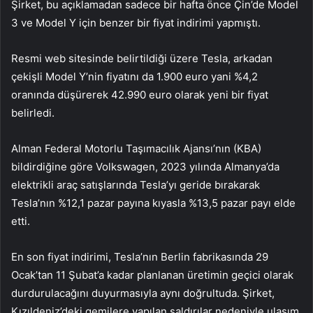
Şirket, bu açıklamadan sadece bir hafta önce Çin’de Model
3 ve Model Y için benzer bir fiyat indirimi yapmıştı.
Resmi web sitesinde belirtildiği üzere Tesla, arkadan
çekişli Model Y’nin fiyatını da 1.900 euro yani %4,2
oranında düşürerek 42.990 euro olarak yeni bir fiyat
belirledi.
Alman Federal Motorlu Taşımacılık Ajansı’nın (KBA)
bildirdiğine göre Volkswagen, 2023 yılında Almanya’da
elektrikli araç satışlarında Tesla’yı geride bırakarak
Tesla’nın %12,1 pazar payına kıyasla %13,5 pazar payı elde
etti.
En son fiyat indirimi, Tesla’nın Berlin fabrikasında 29
Ocak’tan 11 Şubat’a kadar planlanan üretimin geçici olarak
durdurulacağını duyurmasıyla aynı doğrultuda. Şirket,
Kızıldeniz’deki gemilere yapılan saldırılar nedeniyle ulaşım