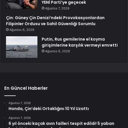
YENİ Parti’ye geçecek
Ağustos 7, 2026
Çin: Güney Çin Denizi’ndeki Provokasyonlardan
Filipinler Ordusu ve Sahil Güvenliği Sorumlu
Ağustos 6, 2026
Putin, Rus gemilerine el koyma
girişimlerine karşılık vermeyi emretti
Ağustos 6, 2026
En Güncel Haberler
Ağustos 7, 2026
Honda, Çin’deki Ortaklığını 10 Yıl Uzattı
Ağustos 7, 2026
6 yıl önceki kaçak avın failleri tespit edildi! 5 yaban