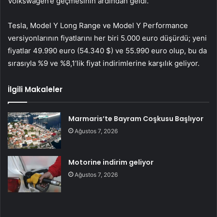
Volkswagen’e geçmesinin ardından geldi.
Tesla, Model Y Long Range ve Model Y Performance
versiyonlarının fiyatlarını her biri 5.000 euro düşürdü; yeni
fiyatlar 49.990 euro (54.340 $) ve 55.990 euro olup, bu da
sırasıyla %9 ve %8,1’lik fiyat indirimlerine karşılık geliyor.
İlgili Makaleler
Marmaris’te Bayram Coşkusu Başlıyor
Ağustos 7, 2026
Motorine indirim geliyor
Ağustos 7, 2026