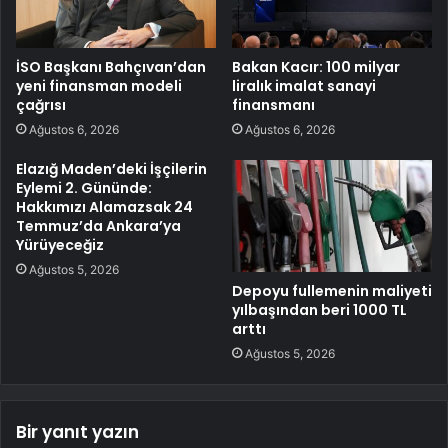
İSO Başkanı Bahçıvan’dan
Bakan Kacır: 100 milyar
yeni finansman modeli
liralık imalat sanayi
çağrısı
finansmanı
Ağustos 6, 2026
Ağustos 6, 2026
Elazığ Maden’deki İşçilerin
Eylemi 2. Gününde:
Hakkımızı Alamazsak 24
Temmuz’da Ankara’ya
Yürüyeceğiz
Ağustos 5, 2026
Depoyu fullemenin maliyeti
yılbaşından beri 1000 TL
arttı
Ağustos 5, 2026
Bir yanıt yazın