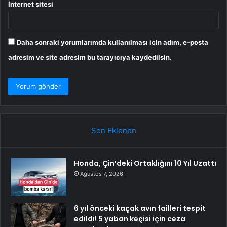
İnternet sitesi
Daha sonraki yorumlarımda kullanılması için adım, e-posta
adresim ve site adresim bu tarayıcıya kaydedilsin.
Son Eklenen
Honda, Çin’deki Ortaklığını 10 Yıl Uzattı
Ağustos 7, 2026
6 yıl önceki kaçak avın failleri tespit
edildi! 5 yaban keçisi için ceza