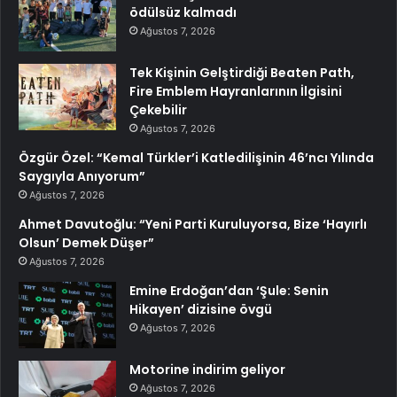
ödülsüz kalmadı
Ağustos 7, 2026
Tek Kişinin Gelştirdiği Beaten Path,
Fire Emblem Hayranlarının İlgisini
Çekebilir
Ağustos 7, 2026
Özgür Özel: “Kemal Türkler’i Katledilişinin 46’ncı Yılında
Saygıyla Anıyorum”
Ağustos 7, 2026
Ahmet Davutoğlu: “Yeni Parti Kuruluyorsa, Bize ‘Hayırlı
Olsun’ Demek Düşer”
Ağustos 7, 2026
Emine Erdoğan’dan ‘Şule: Senin
Hikayen’ dizisine övgü
Ağustos 7, 2026
Motorine indirim geliyor
Ağustos 7, 2026