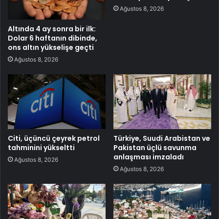
Ağustos 8, 2026
Altında 4 ay sonra bir ilk:
Dolar 6 haftanın dibinde,
ons altın yükselişe geçti
Ağustos 8, 2026
Citi, üçüncü çeyrek petrol
Türkiye, Suudi Arabistan ve
tahminini yükseltti
Pakistan üçlü savunma
anlaşması imzaladı
Ağustos 8, 2026
Ağustos 8, 2026