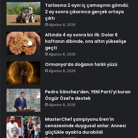
Tarlasına 2 aynı iç çamaşırını gömdü:
2 ay sonra çıkarınca gerçek ortaya
çıktı
Ağustos 8, 2026
Altında 4 ay sonra bir ilk: Dolar 6
haftanın dibinde, ons altın yükselişe
geçti
Ağustos 8, 2026
Ormanya’da doğanın farklı yüzü
Ağustos 8, 2026
Pedro Sánchez’den, YENİ Parti’yi kuran
Özgür Özel’e destek
Ağustos 8, 2026
MasterChef şampiyonu Eren’in
cenazesinde duygusal anlar: Annesi
güçlükle ayakta durabildi