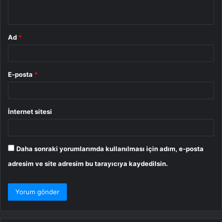
*
Ad
*
E-posta
*
İnternet sitesi
Daha sonraki yorumlarımda kullanılması için adım, e-posta
adresim ve site adresim bu tarayıcıya kaydedilsin.