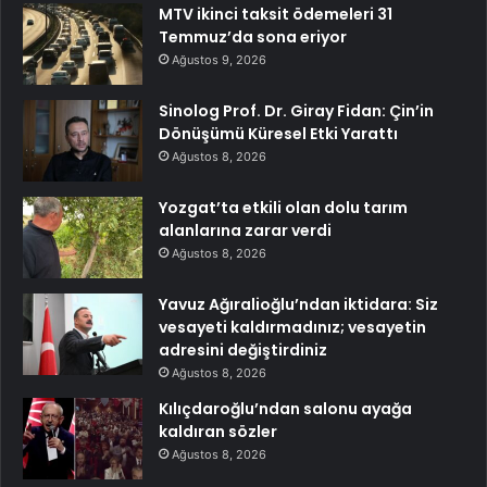
MTV ikinci taksit ödemeleri 31
Temmuz’da sona eriyor
Ağustos 9, 2026
Sinolog Prof. Dr. Giray Fidan: Çin’in
Dönüşümü Küresel Etki Yarattı
Ağustos 8, 2026
Yozgat’ta etkili olan dolu tarım
alanlarına zarar verdi
Ağustos 8, 2026
Yavuz Ağıralioğlu’ndan iktidara: Siz
vesayeti kaldırmadınız; vesayetin
adresini değiştirdiniz
Ağustos 8, 2026
Kılıçdaroğlu’ndan salonu ayağa
kaldıran sözler
Ağustos 8, 2026