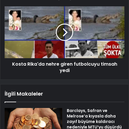
Kosta Rika'da nehre giren futbolcuyu timsah
yedi
İlgili Makaleler
Barclays, Safran ve
Melrose’a kıyasla daha
zayıf büyüme kaldıracı
nedeniyle MTU’yu düşürdü