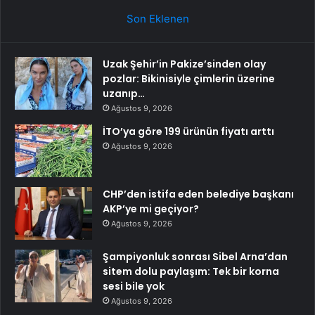
Son Eklenen
Uzak Şehir’in Pakize’sinden olay
pozlar: Bikinisiyle çimlerin üzerine
uzanıp…
Ağustos 9, 2026
İTO’ya göre 199 ürünün fiyatı arttı
Ağustos 9, 2026
CHP’den istifa eden belediye başkanı
AKP’ye mi geçiyor?
Ağustos 9, 2026
Şampiyonluk sonrası Sibel Arna’dan
sitem dolu paylaşım: Tek bir korna
sesi bile yok
Ağustos 9, 2026