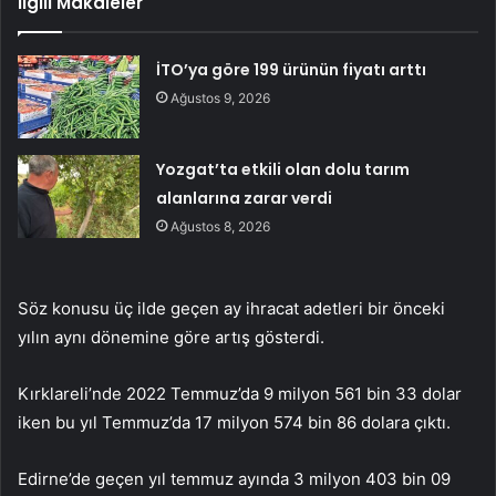
İlgili Makaleler
İTO’ya göre 199 ürünün fiyatı arttı
Ağustos 9, 2026
Yozgat’ta etkili olan dolu tarım
alanlarına zarar verdi
Ağustos 8, 2026
Söz konusu üç ilde geçen ay ihracat adetleri bir önceki
yılın aynı dönemine göre artış gösterdi.
Kırklareli’nde 2022 Temmuz’da 9 milyon 561 bin 33 dolar
iken bu yıl Temmuz’da 17 milyon 574 bin 86 dolara çıktı.
Edirne’de geçen yıl temmuz ayında 3 milyon 403 bin 09