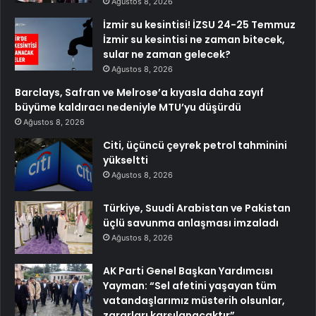
Ağustos 8, 2026
İzmir su kesintisi! İZSU 24-25 Temmuz
İzmir su kesintisi ne zaman bitecek,
sular ne zaman gelecek?
Ağustos 8, 2026
Barclays, Safran ve Melrose’a kıyasla daha zayıf
büyüme kaldıracı nedeniyle MTU’yu düşürdü
Ağustos 8, 2026
Citi, üçüncü çeyrek petrol tahminini
yükseltti
Ağustos 8, 2026
Türkiye, Suudi Arabistan ve Pakistan
üçlü savunma anlaşması imzaladı
Ağustos 8, 2026
AK Parti Genel Başkan Yardımcısı
Yayman: “Sel afetini yaşayan tüm
vatandaşlarımız müsterih olsunlar,
zararları karşılanacaktır”